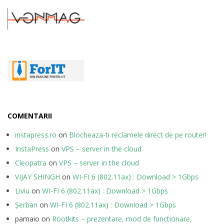
COMENTARII
instapress.ro
on
Blocheaza-ti reclamele direct de pe router!
InstaPress
on
VPS – server in the cloud
Cleopatra
on
VPS – server in the cloud
VIJAY SHINGH
on
WI-FI 6 (802.11ax) : Download > 1Gbps
Liviu
on
WI-FI 6 (802.11ax) : Download > 1Gbps
Șerban
on
WI-FI 6 (802.11ax) : Download > 1Gbps
pamaio
on
Rootkits – prezentare, mod de functionare,