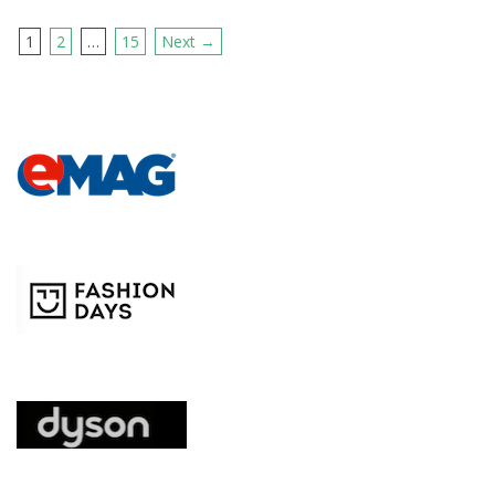
1
2
…
15
Next →