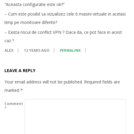
“Aceasta configuratie este ok?”
– Cum este posibil sa vizualizez cele 6 masini virtuale in acelasi
timp pe monitoare diferite?
– Exista riscul de conflict VPN ? Daca da, ce pot face in acest
caz ?
ALEX
12 YEARS AGO
PERMALINK
LEAVE A REPLY
Your email address will not be published.
Required fields are
marked
*
Comment
*