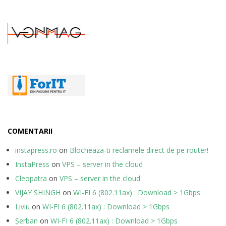
COMENTARII
instapress.ro
on
Blocheaza-ti reclamele direct de pe router!
InstaPress
on
VPS – server in the cloud
Cleopatra
on
VPS – server in the cloud
VIJAY SHINGH
on
WI-FI 6 (802.11ax) : Download > 1Gbps
Liviu
on
WI-FI 6 (802.11ax) : Download > 1Gbps
Șerban
on
WI-FI 6 (802.11ax) : Download > 1Gbps