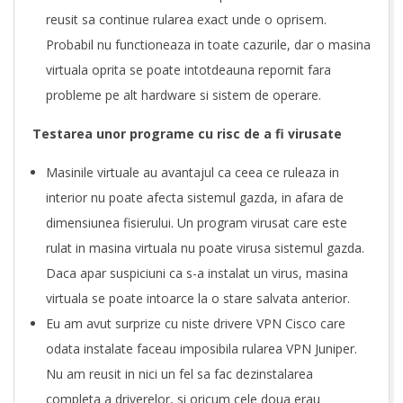
reusit sa continue rularea exact unde o oprisem.
Probabil nu functioneaza in toate cazurile, dar o masina
virtuala oprita se poate intotdeauna repornit fara
probleme pe alt hardware si sistem de operare.
Testarea unor programe cu risc de a fi virusate
Masinile virtuale au avantajul ca ceea ce ruleaza in
interior nu poate afecta sistemul gazda, in afara de
dimensiunea fisierului. Un program virusat care este
rulat in masina virtuala nu poate virusa sistemul gazda.
Daca apar suspiciuni ca s-a instalat un virus, masina
virtuala se poate intoarce la o stare salvata anterior.
Eu am avut surprize cu niste drivere VPN Cisco care
odata instalate faceau imposibila rularea VPN Juniper.
Nu am reusit in nici un fel sa fac dezinstalarea
completa a driverelor, si oricum cele doua erau