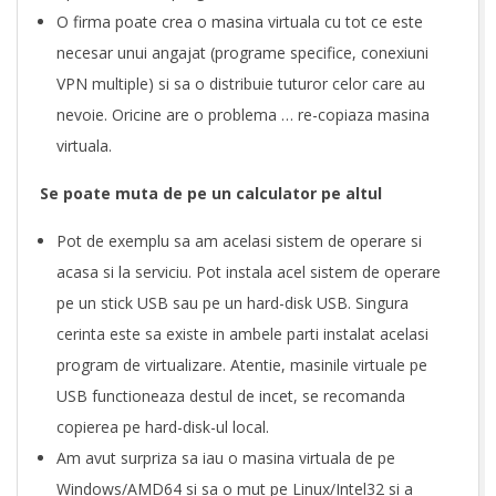
O firma poate crea o masina virtuala cu tot ce este
necesar unui angajat (programe specifice, conexiuni
VPN multiple) si sa o distribuie tuturor celor care au
nevoie. Oricine are o problema … re-copiaza masina
virtuala.
Se poate muta de pe un calculator pe altul
Pot de exemplu sa am acelasi sistem de operare si
acasa si la serviciu. Pot instala acel sistem de operare
pe un stick USB sau pe un hard-disk USB. Singura
cerinta este sa existe in ambele parti instalat acelasi
program de virtualizare. Atentie, masinile virtuale pe
USB functioneaza destul de incet, se recomanda
copierea pe hard-disk-ul local.
Am avut surpriza sa iau o masina virtuala de pe
Windows/AMD64 si sa o mut pe Linux/Intel32 si a