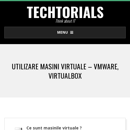
TECHTORIALS
Skip
to
Think about IT
content
Primary
MENU
Navigation
Menu
UTILIZARE MASINI VIRTUALE – VMWARE,
VIRTUALBOX
Ce sunt masinile virtuale ?