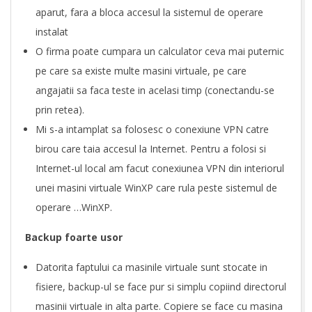
aparut, fara a bloca accesul la sistemul de operare
instalat
O firma poate cumpara un calculator ceva mai puternic
pe care sa existe multe masini virtuale, pe care
angajatii sa faca teste in acelasi timp (conectandu-se
prin retea).
Mi s-a intamplat sa folosesc o conexiune VPN catre
birou care taia accesul la Internet. Pentru a folosi si
Internet-ul local am facut conexiunea VPN din interiorul
unei masini virtuale WinXP care rula peste sistemul de
operare …WinXP.
Backup foarte usor
Datorita faptului ca masinile virtuale sunt stocate in
fisiere, backup-ul se face pur si simplu copiind directorul
masinii virtuale in alta parte. Copiere se face cu masina