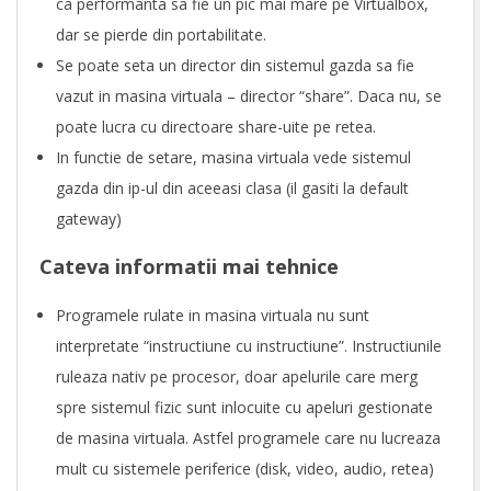
ca performanta sa fie un pic mai mare pe Virtualbox,
dar se pierde din portabilitate.
Se poate seta un director din sistemul gazda sa fie
vazut in masina virtuala – director “share”. Daca nu, se
poate lucra cu directoare share-uite pe retea.
In functie de setare, masina virtuala vede sistemul
gazda din ip-ul din aceeasi clasa (il gasiti la default
gateway)
Cateva informatii mai tehnice
Programele rulate in masina virtuala nu sunt
interpretate “instructiune cu instructiune”. Instructiunile
ruleaza nativ pe procesor, doar apelurile care merg
spre sistemul fizic sunt inlocuite cu apeluri gestionate
de masina virtuala. Astfel programele care nu lucreaza
mult cu sistemele periferice (disk, video, audio, retea)