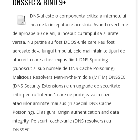
DNSSEC & BIND 9+
DNS-ul este o componenta critica a internetului
inca de la inceputurile acestuia. Avand o vechime
de aproape 30 de ani, a inceput cu timpul sa-si arate
varsta. Nu putine au fost DDOS-urile care i-au fost
adresate de-a lungul timpului, cele mai intalnite tipuri de
atacuri la care a fost expus fiind: DNS Spoofing
(cunoscut si sub numele de DNS Cache Poisoning):
Malicious Resolvers Man-in-the-middle (MITM) DNSSEC
(DNS Security Extensions) e un upgrade de securitate
critic pentru ‘Internet’, care ne protejeaza in cazul
atacurilor amintite mai sus (in special DNS Cache
Poisoning). El asigura: Origin authentication and data
integrity: Pe scurt, cache-urile (DNS resolvers) cu
DNSSEC