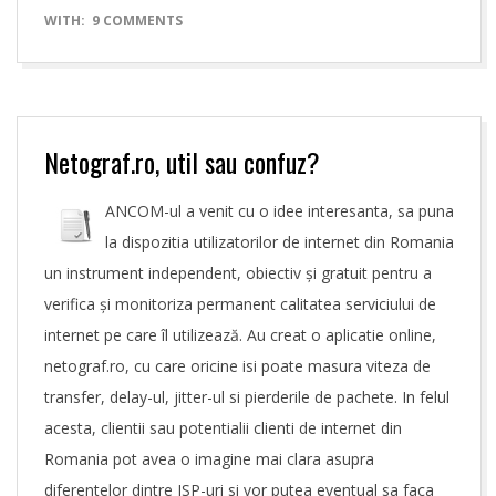
09-
WITH:
9 COMMENTS
04
Netograf.ro, util sau confuz?
ANCOM-ul a venit cu o idee interesanta, sa puna
la dispozitia utilizatorilor de internet din Romania
un instrument independent, obiectiv și gratuit pentru a
verifica și monitoriza permanent calitatea serviciului de
internet pe care îl utilizează. Au creat o aplicatie online,
netograf.ro, cu care oricine isi poate masura viteza de
transfer, delay-ul, jitter-ul si pierderile de pachete. In felul
acesta, clientii sau potentialii clienti de internet din
Romania pot avea o imagine mai clara asupra
diferentelor dintre ISP-uri si vor putea eventual sa faca